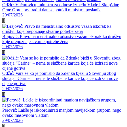
Odžić: Vučuroviću, ministru za odnose između Vlade i Skupštine
Crne Gore, prvi radni dan se potukli ministar i poslanik
29/07/2026
Brajović: Pravo na menstrualno odsustvo važan iskorak ka društvu
koje prepoznaje stvarne potrebe žena
29/07/2026
Odžić: Vara se ko je pomislio da Zdenka bježi u Sloveniju zbog
slučaja “Carine” – nema te službene kartice koja će izdržati nove
cijene goriva
29/07/2026
Perović: Lakše je iskoordinirati manjom navijačkom grupom, nego
ovako masovnom vladom
29/07/2026