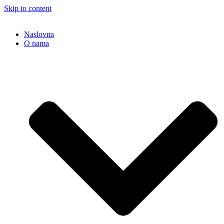
Skip to content
Naslovna
O nama