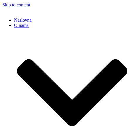
Skip to content
Naslovna
O nama