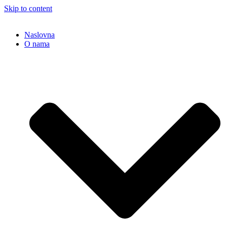
Skip to content
Naslovna
O nama