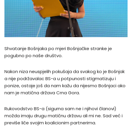
Shvatanje Bošnjaka po mjeri Bošnjačke stranke je
pogubno po naše društvo.
Nakon niza neuspjelih pokušaja da svakog ko je Bošnjak
a nije podržavalac BS-a u potpunosti stigmatizuju i
ponize, ostaje još da nam kažu da nijesmo Bošnjaci ako
nam je matična država Crna Gora.
Rukovodstvo BS-a (sigurna sam ne i njihovi članovi)
možda imaju drugu matičnu državu ali mi ne. Sad već i
previše liče svojim koalicionim partnerima.