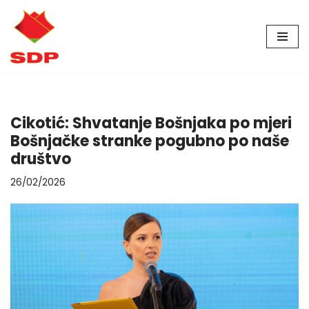
Skip
to
content
Cikotić: Shvatanje Bošnjaka po mjeri
Bošnjačke stranke pogubno po naše
društvo
26/02/2026