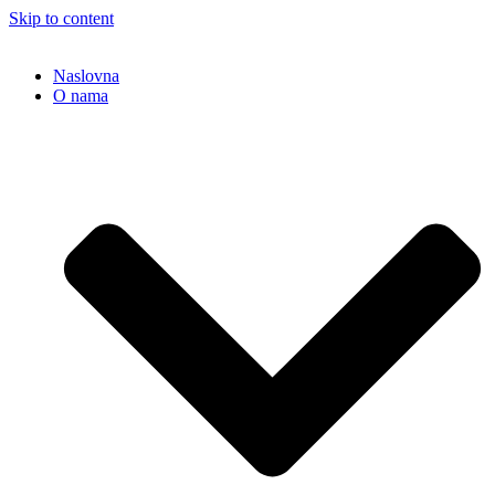
Skip to content
Naslovna
O nama