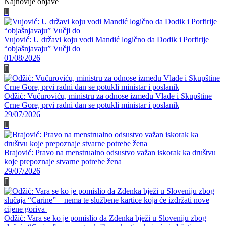
Najnovije objave
Vujović: U državi koju vodi Mandić logično da Dodik i Porfirije
“objašnjavaju” Vučji do
01/08/2026
Odžić: Vučuroviću, ministru za odnose između Vlade i Skupštine
Crne Gore, prvi radni dan se potukli ministar i poslanik
29/07/2026
Brajović: Pravo na menstrualno odsustvo važan iskorak ka društvu
koje prepoznaje stvarne potrebe žena
29/07/2026
Odžić: Vara se ko je pomislio da Zdenka bježi u Sloveniju zbog