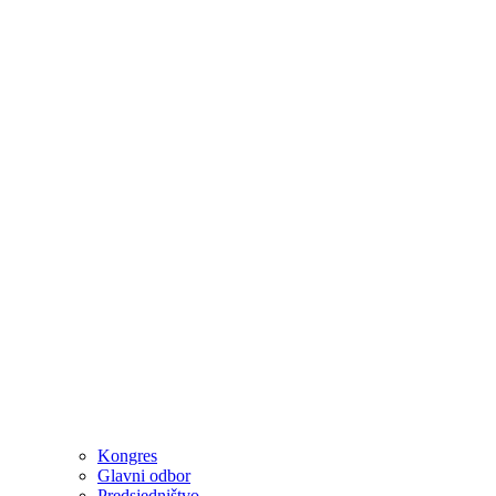
Kongres
Glavni odbor
Predsjedništvo