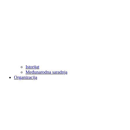
Istorijat
Međunarodna saradnja
Organizacija