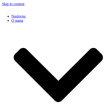
Skip to content
Naslovna
O nama