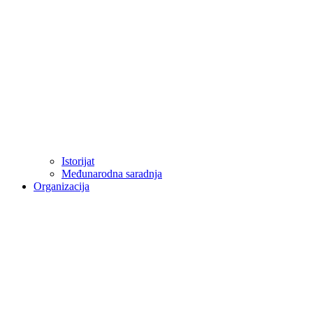
Istorijat
Međunarodna saradnja
Organizacija