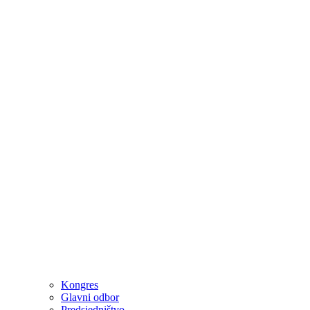
Kongres
Glavni odbor
Predsjedništvo