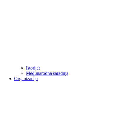
Istorijat
Međunarodna saradnja
Organizacija