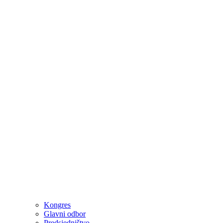
Kongres
Glavni odbor
Predsjedništvo