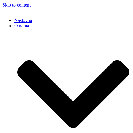
Skip to content
Naslovna
O nama