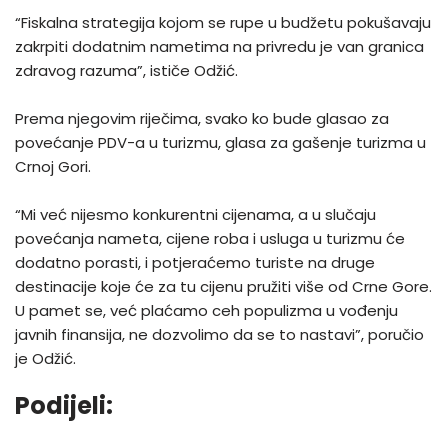
“Fiskalna strategija kojom se rupe u budžetu pokušavaju
zakrpiti dodatnim nametima na privredu je van granica
zdravog razuma”, ističe Odžić.
Prema njegovim riječima, svako ko bude glasao za
povećanje PDV-a u turizmu, glasa za gašenje turizma u
Crnoj Gori.
“Mi već nijesmo konkurentni cijenama, a u slučaju
povećanja nameta, cijene roba i usluga u turizmu će
dodatno porasti, i potjeraćemo turiste na druge
destinacije koje će za tu cijenu pružiti više od Crne Gore.
U pamet se, već plaćamo ceh populizma u vođenju
javnih finansija, ne dozvolimo da se to nastavi”, poručio
je Odžić.
Podijeli: