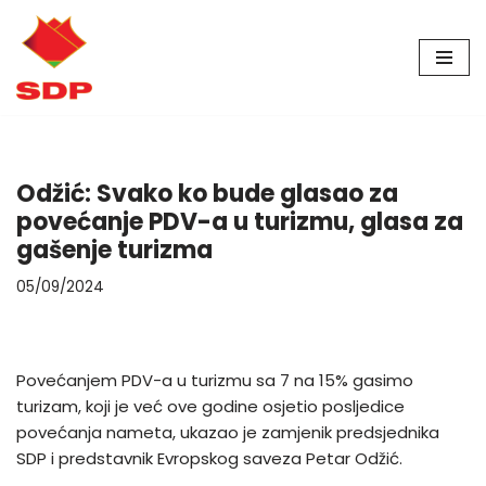
Skip
to
content
Odžić: Svako ko bude glasao za
povećanje PDV-a u turizmu, glasa za
gašenje turizma
05/09/2024
Povećanjem PDV-a u turizmu sa 7 na 15% gasimo
turizam, koji je već ove godine osjetio posljedice
povećanja nameta, ukazao je zamjenik predsjednika
SDP i predstavnik Evropskog saveza Petar Odžić.