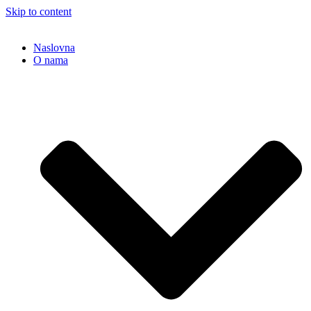
Skip to content
Naslovna
O nama