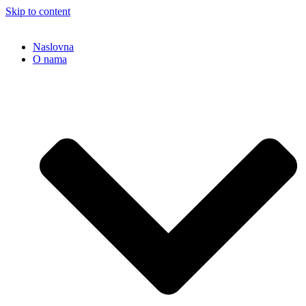
Skip to content
Naslovna
O nama