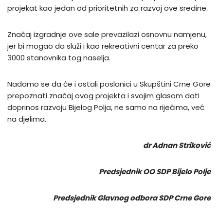
projekat kao jedan od prioritetnih za razvoj ove sredine.
Značaj izgradnje ove sale prevazilazi osnovnu namjenu,
jer bi mogao da služi i kao rekreativni centar za preko
3000 stanovnika tog naselja.
Nadamo se da će i ostali poslanici u Skupštini Crne Gore
prepoznati značaj ovog projekta i svojim glasom dati
doprinos razvoju Bijelog Polja, ne samo na riječima, već
na djelima.
dr Adnan Striković
Predsjednik OO SDP Bijelo Polje
Predsjednik Glavnog odbora SDP Crne Gore