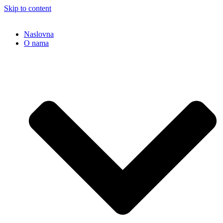
Skip to content
Naslovna
O nama