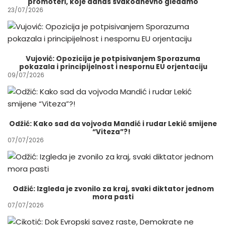
promoteri, koje danas svakodnevno gledamo
23/07/2026
Vujović: Opozicija je potpisivanjem Sporazuma
pokazala i principijelnost i nespornu EU orjentaciju
09/07/2026
Odžić: Kako sad da vojvoda Mandić i rudar Lekić smijene
“Viteza”?!
07/07/2026
Odžić: Izgleda je zvonilo za kraj, svaki diktator jednom
mora pasti
07/07/2026