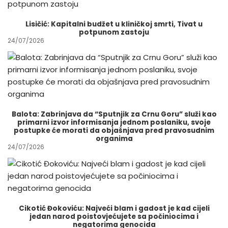
Lisičić: Kapitalni budžet u kliničkoj smrti, Tivat u
potpunom zastoju
24/07/2026
Balota: Zabrinjava da “Sputnjik za Crnu Goru” služi kao
primarni izvor informisanja jednom poslaniku, svoje
postupke će morati da objašnjava pred pravosudnim
organima
24/07/2026
Cikotić Đokoviću: Najveći blam i gadost je kad cijeli
jedan narod poistovjećujete sa počiniocima i
negatorima genocida