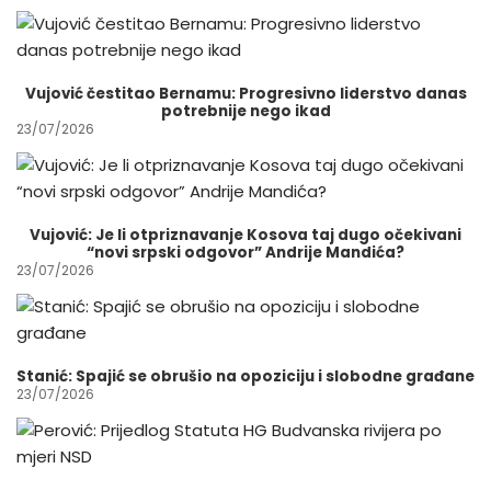
Vujović čestitao Bernamu: Progresivno liderstvo danas
potrebnije nego ikad
23/07/2026
Vujović: Je li otpriznavanje Kosova taj dugo očekivani
“novi srpski odgovor” Andrije Mandića?
23/07/2026
Stanić: Spajić se obrušio na opoziciju i slobodne građane
23/07/2026