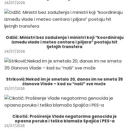
24/07/2026
Odžić: Ministri bez zaduženja i ministri koji “koordiniraju
između vlade i meteo centara i piljara” postaju hit
ljetnjih transfera
24/07/2026
Striković:Nekad im je smetalo 20, danas im ne smeta 35
članova Vlade – kad su “naši” sve može
23/07/2026
Cikotić: Proširenje Vlade negatorima genocida je
opasna poruka i teška blamaža Spajića i PES-a
23/07/2026