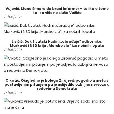
Vujović: Mandić mora da brani Informer – toliko o tome
koliko više ne sluša Vučića
28/06/2026
Lisičić: Dok tivatski Hudini „obrađuje“ odbornike,
Marković i NSD kriju „Morsko zlo“ iza noćnih lopata
28/06/2026
Cikotić: Očigledno je kolega Zirojević pogodio u metu s
postavljenim pitanjem pa je uslijedila ozbiljna nervoza u
redovima Demokrata
26/06/2026