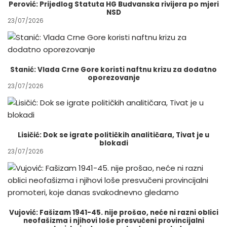
Perović: Prijedlog Statuta HG Budvanska rivijera po mjeri
NSD
23/07/2026
Stanić: Vlada Crne Gore koristi naftnu krizu za dodatno
oporezovanje
23/07/2026
Lisičić: Dok se igrate političkih analitičara, Tivat je u
blokadi
23/07/2026
Vujović: Fašizam 1941-45. nije prošao, neće ni razni oblici
neofašizma i njihovi loše presvučeni provincijalni