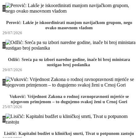
Perović: Lakše je iskoordinirati manjom navijačkom grupom, nego
ovako masovnom vladom
29/07/2026
Odžić: Sreća pa su izbori naredne godine, inače bi broj ministara
sustigao broj poslanika
29/07/2026
Vuković: Vrijednost Zakona o rodnoj ravnopravnosti mjeriće se
njegovom primjenom – to dugujemo svakoj ženi u Crnoj Gori
25/07/2026
Lisičić: Kapitalni budžet u kliničkoj smrti, Tivat u potpunom zastoju