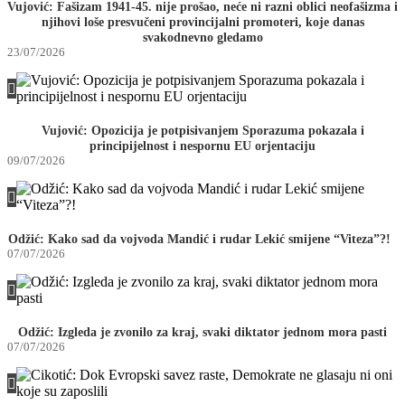
Vujović: Fašizam 1941-45. nije prošao, neće ni razni oblici neofašizma i
njihovi loše presvučeni provincijalni promoteri, koje danas
svakodnevno gledamo
23/07/2026
Vujović: Opozicija je potpisivanjem Sporazuma pokazala i
principijelnost i nespornu EU orjentaciju
09/07/2026
Odžić: Kako sad da vojvoda Mandić i rudar Lekić smijene “Viteza”?!
07/07/2026
Odžić: Izgleda je zvonilo za kraj, svaki diktator jednom mora pasti
07/07/2026