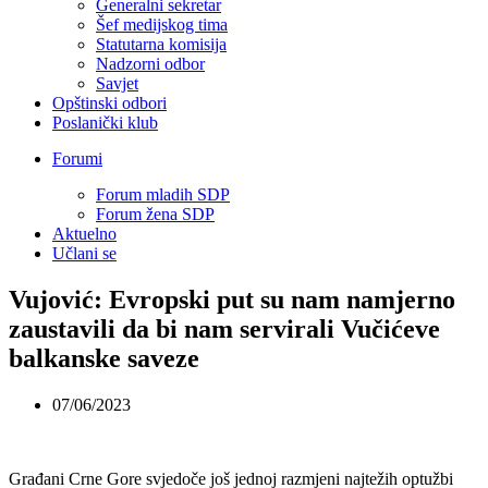
Generalni sekretar
Šef medijskog tima
Statutarna komisija
Nadzorni odbor
Savjet
Opštinski odbori
Poslanički klub
Forumi
Forum mladih SDP
Forum žena SDP
Aktuelno
Učlani se
Vujović: Evropski put su nam namjerno
zaustavili da bi nam servirali Vučićeve
balkanske saveze
07/06/2023
Građani Crne Gore svjedoče još jednoj razmjeni najtežih optužbi