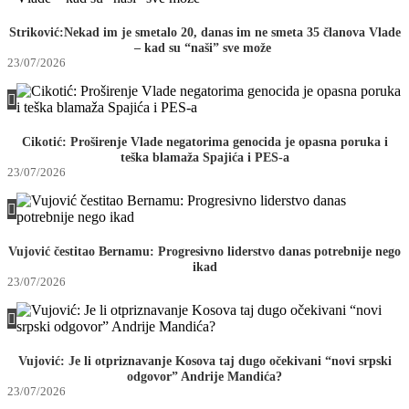
Striković:Nekad im je smetalo 20, danas im ne smeta 35 članova Vlade
– kad su “naši” sve može
23/07/2026
Cikotić: Proširenje Vlade negatorima genocida je opasna poruka i
teška blamaža Spajića i PES-a
23/07/2026
Vujović čestitao Bernamu: Progresivno liderstvo danas potrebnije nego
ikad
23/07/2026
Vujović: Je li otpriznavanje Kosova taj dugo očekivani “novi srpski
odgovor” Andrije Mandića?
23/07/2026