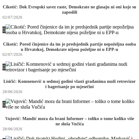
Cikotić: Dok Evropski savez raste, Demokrate ne glasaju ni oni koje su
zaposlili
02/07/2026
Cikotić: Pored činjenice da im je predsjednik partije nepoželjna osoba
u Hrvatskoj, Demokrate nijesu poželjne ni u EPP-u
02/07/2026
Lisičić: Komnenović u sedmoj godini vlasti građanima nudi retrovizor
i bagerisanje po mjesečini
28/06/2026
Vujović: Mandić mora da brani Informer – toliko o tome koliko više
ne sluša Vučića
28/06/2026