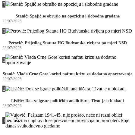
Stanić: Spajić se obrušio na opoziciju i slobodne građane
23/07/2026
Perović: Prijedlog Statuta HG Budvanska rivijera po mjeri NSD
23/07/2026
Stanić: Vlada Crne Gore koristi naftnu krizu za dodatno oporezovanje
23/07/2026
Lisičić: Dok se igrate političkih analitičara, Tivat je u blokadi
23/07/2026