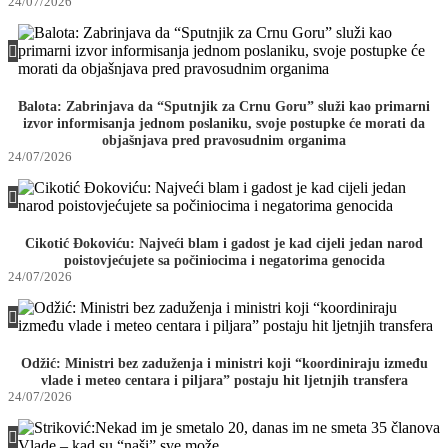
24/07/2026
Balota: Zabrinjava da “Sputnjik za Crnu Goru” služi kao primarni
izvor informisanja jednom poslaniku, svoje postupke će morati da
objašnjava pred pravosudnim organima
24/07/2026
Cikotić Đokoviću: Najveći blam i gadost je kad cijeli jedan narod
poistovjećujete sa počiniocima i negatorima genocida
24/07/2026
Odžić: Ministri bez zaduženja i ministri koji “koordiniraju između
vlade i meteo centara i piljara” postaju hit ljetnjih transfera
24/07/2026