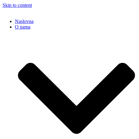
Skip to content
Naslovna
O nama