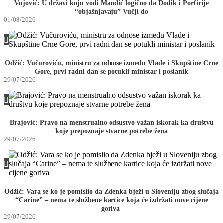
Vujović: U državi koju vodi Mandić logično da Dodik i Porfirije
“objašnjavaju” Vučji do
01/08/2026
Odžić: Vučuroviću, ministru za odnose između Vlade i Skupštine Crne
Gore, prvi radni dan se potukli ministar i poslanik
29/07/2026
Brajović: Pravo na menstrualno odsustvo važan iskorak ka društvu
koje prepoznaje stvarne potrebe žena
29/07/2026
Odžić: Vara se ko je pomislio da Zdenka bježi u Sloveniju zbog slučaja
“Carine” – nema te službene kartice koja će izdržati nove cijene
goriva
29/07/2026