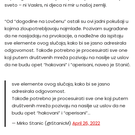
sveto – ni Vaskrs, ni djeca ni mir u našoj zemlji.
“Od “dogodine na Lovćenu” ostali su ovi jadni pokušaji u
kojima zloupotrebljavaju najmlađe. Pozivam sugrađane
da ne nasijadaju na prvokacije, a nadležne da ispitaju
sve elemente ovog slučaja, kako bi se jasno adresirala
odgovornost. Takođe potrebno je procesuirati sve one
koji putem društvenih mreža pozivaju na nasilje uz uslov
da ne budu opet “hakovani” i “aperisani, naveo je Stanić.
sve elemente ovog slučaja, kako bi se jasno
adresirala odgovornost.
Takođe potrebno je procesuirati sve one koji putem
društvenih mreža pozivaju na nasilje uz uslov da ne
budu opet “hakovani” i “aperisani”…
— Mirko Stanic (@StanicM)
April 26, 2022