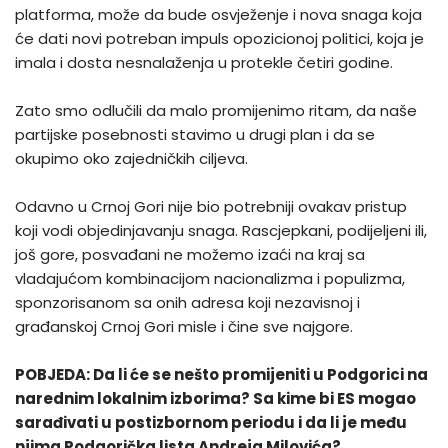
platforma, može da bude osvježenje i nova snaga koja
će dati novi potreban impuls opozicionoj politici, koja je
imala i dosta nesnalaženja u protekle četiri godine.
Zato smo odlučili da malo promijenimo ritam, da naše
partijske posebnosti stavimo u drugi plan i da se
okupimo oko zajedničkih ciljeva.
Odavno u Crnoj Gori nije bio potrebniji ovakav pristup
koji vodi objedinjavanju snaga. Rascjepkani, podijeljeni ili,
još gore, posvađani ne možemo izaći na kraj sa
vladajućom kombinacijom nacionalizma i populizma,
sponzorisanom sa onih adresa koji nezavisnoj i
građanskoj Crnoj Gori misle i čine sve najgore.
POBJEDA: Da li će se nešto promijeniti u Podgorici na
narednim lokalnim izborima? Sa kime bi ES mogao
sarađivati u postizbornom periodu i da li je među
njima Podgorička lista Andreja Milovića?