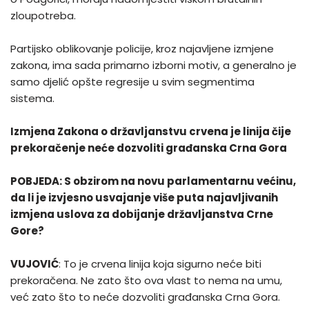
zloupotreba.
Partijsko oblikovanje policije, kroz najavljene izmjene
zakona, ima sada primarno izborni motiv, a generalno je
samo djelić opšte regresije u svim segmentima
sistema.
Izmjena Zakona o državljanstvu crvena je linija čije
prekoračenje neće dozvoliti građanska Crna Gora
POBJEDA: S obzirom na novu parlamentarnu većinu,
da li je izvjesno usvajanje više puta najavljivanih
izmjena uslova za dobijanje državljanstva Crne
Gore?
VUJOVIĆ
: To je crvena linija koja sigurno neće biti
prekoračena. Ne zato što ova vlast to nema na umu,
već zato što to neće dozvoliti građanska Crna Gora.