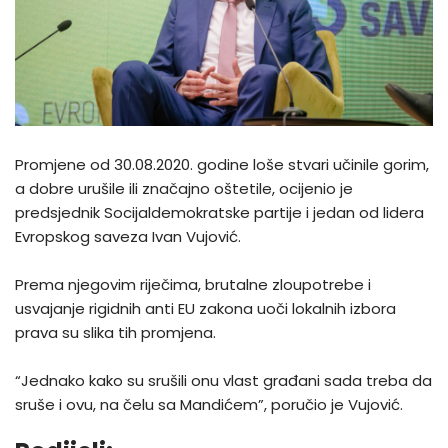
Promjene od 30.08.2020. godine loše stvari učinile gorim,
a dobre urušile ili značajno oštetile, ocijenio je
predsjednik Socijaldemokratske partije i jedan od lidera
Evropskog saveza Ivan Vujović.
Prema njegovim riječima, brutalne zloupotrebe i
usvajanje rigidnih anti EU zakona uoči lokalnih izbora
prava su slika tih promjena.
“Jednako kako su srušili onu vlast građani sada treba da
sruše i ovu, na čelu sa Mandićem”, poručio je Vujović.