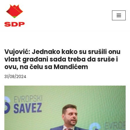
Skip
to
content
Vujović: Jednako kako su srušili onu
vlast građani sada treba da sruše i
ovu, na čelu sa Mandićem
31/08/2024