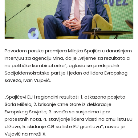
Povodom poruke premijera Milojka Spajića u današnjem
intervjuu za agenciju Mina, da je „vrijeme za rezultata a
ne političke kombinatorike“, oglasio se predsjednik
Socijaldemokratske partije i jedan od lidera Evropskog
saveza, Ivan Vujović.
„Spajićevi EU i regionalni rezultati: 1. otkazana posjeta
Šarla Mišela, 2. brisanje Crne Gore iz deklaracije
Evropskog Savjeta, 3. svađa sa susjedima i par
protestnih nota, 4. stavljanje lidera vlasti na crnu listu EU
države, 5. skidanje CG sa liste EU grantova“, naveo je
Vujović na mreži X.