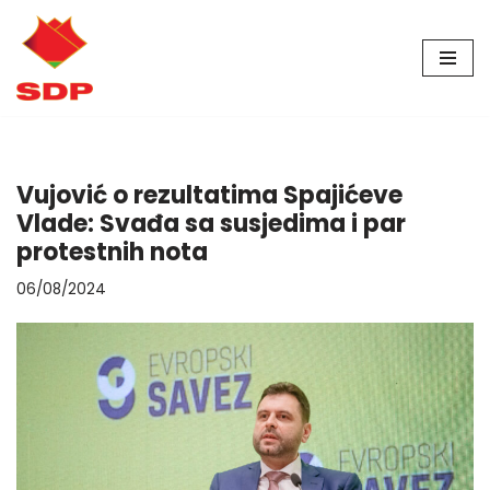
Skip
to
content
Vujović o rezultatima Spajićeve
Vlade: Svađa sa susjedima i par
protestnih nota
06/08/2024