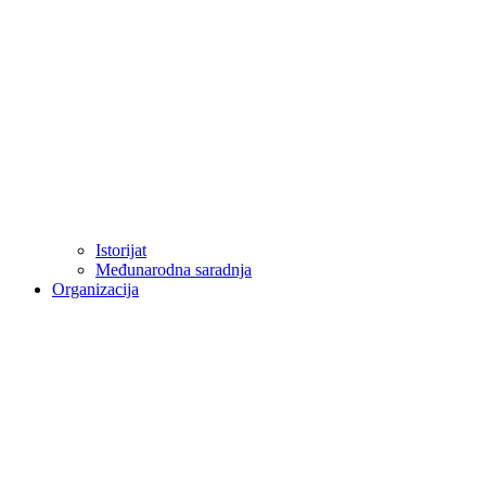
Istorijat
Međunarodna saradnja
Organizacija