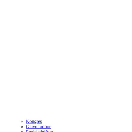
Kongres
Glavni odbor
Predsjedništvo