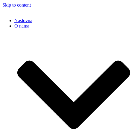
Skip to content
Naslovna
O nama