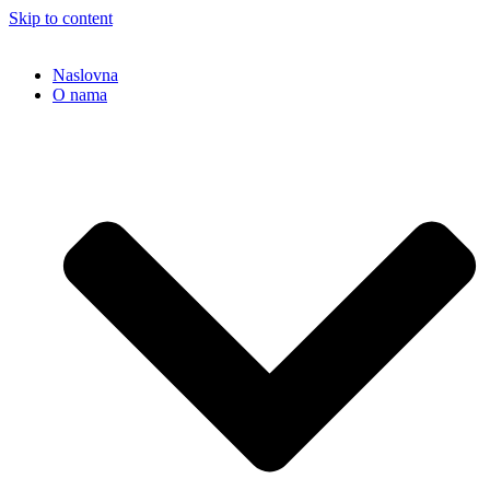
Skip to content
Naslovna
O nama