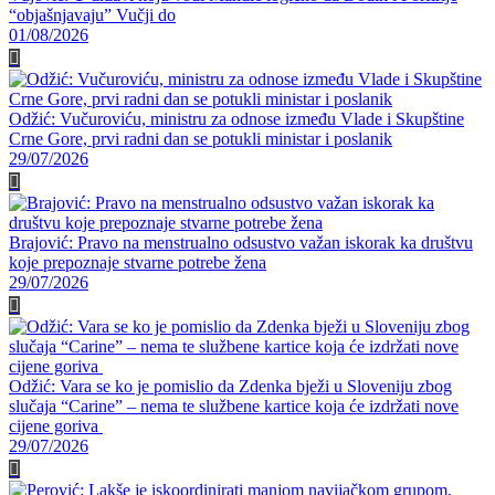
“objašnjavaju” Vučji do
01/08/2026
Odžić: Vučuroviću, ministru za odnose između Vlade i Skupštine
Crne Gore, prvi radni dan se potukli ministar i poslanik
29/07/2026
Brajović: Pravo na menstrualno odsustvo važan iskorak ka društvu
koje prepoznaje stvarne potrebe žena
29/07/2026
Odžić: Vara se ko je pomislio da Zdenka bježi u Sloveniju zbog
slučaja “Carine” – nema te službene kartice koja će izdržati nove
cijene goriva
29/07/2026