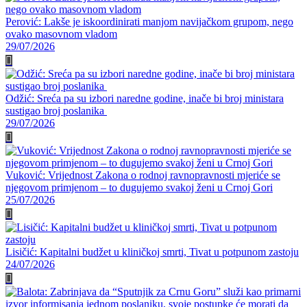
Perović: Lakše je iskoordinirati manjom navijačkom grupom, nego
ovako masovnom vladom
29/07/2026
Odžić: Sreća pa su izbori naredne godine, inače bi broj ministara
sustigao broj poslanika
29/07/2026
Vuković: Vrijednost Zakona o rodnoj ravnopravnosti mjeriće se
njegovom primjenom – to dugujemo svakoj ženi u Crnoj Gori
25/07/2026
Lisičić: Kapitalni budžet u kliničkoj smrti, Tivat u potpunom zastoju
24/07/2026