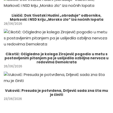
Lisičić: Dok tivatski Hudini „obrađuje“ odbornike,
Marković i NSD kriju „Morsko zlo“ iza noćnih lopata
28/06/2026
Cikotić: Očigledno je kolega Zirojević pogodio u metu s
postavljenim pitanjem pa je uslijedila ozbiljna nervoza u
redovima Demokrata
26/06/2026
Vuković: Presuda je potvrđena, Drljević sada zna šta mu
je činiti
23/06/2026