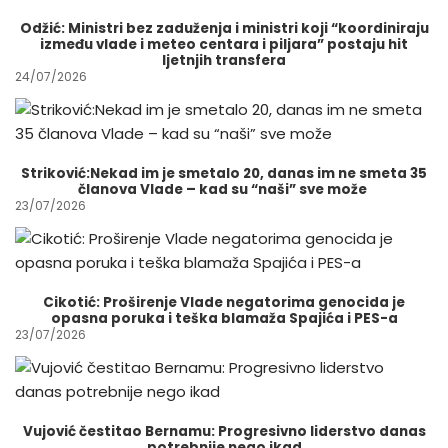
Odžić: Ministri bez zaduženja i ministri koji “koordiniraju
između vlade i meteo centara i piljara” postaju hit
ljetnjih transfera
24/07/2026
Striković:Nekad im je smetalo 20, danas im ne smeta 35
članova Vlade – kad su “naši” sve može
23/07/2026
Cikotić: Proširenje Vlade negatorima genocida je
opasna poruka i teška blamaža Spajića i PES-a
23/07/2026
Vujović čestitao Bernamu: Progresivno liderstvo danas
potrebnije nego ikad