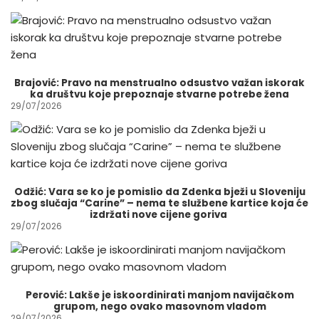
Brajović: Pravo na menstrualno odsustvo važan iskorak
ka društvu koje prepoznaje stvarne potrebe žena
29/07/2026
Odžić: Vara se ko je pomislio da Zdenka bježi u Sloveniju
zbog slučaja “Carine” – nema te službene kartice koja će
izdržati nove cijene goriva
29/07/2026
Perović: Lakše je iskoordinirati manjom navijačkom
grupom, nego ovako masovnom vladom
29/07/2026