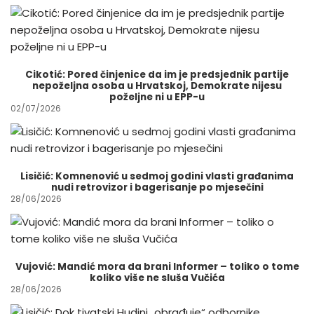
Cikotić: Pored činjenice da im je predsjednik partije
nepoželjna osoba u Hrvatskoj, Demokrate nijesu
poželjne ni u EPP-u
02/07/2026
Lisičić: Komnenović u sedmoj godini vlasti građanima
nudi retrovizor i bagerisanje po mjesečini
28/06/2026
Vujović: Mandić mora da brani Informer – toliko o tome
koliko više ne sluša Vučića
28/06/2026