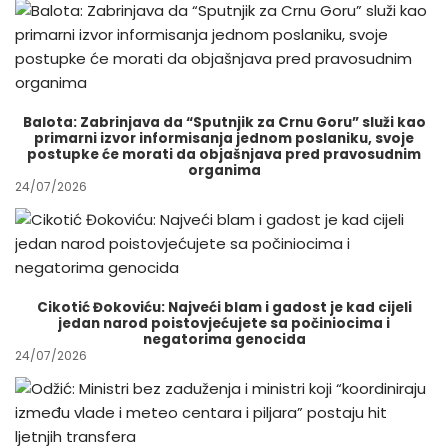
Balota: Zabrinjava da “Sputnjik za Crnu Goru” služi kao
primarni izvor informisanja jednom poslaniku, svoje
postupke će morati da objašnjava pred pravosudnim
organima
24/07/2026
Cikotić Đokoviću: Najveći blam i gadost je kad cijeli
jedan narod poistovjećujete sa počiniocima i
negatorima genocida
24/07/2026