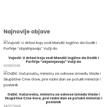
Najnovije objave
Vujović: U državi koju vodi Mandić logično da Dodik i
Porfirije “objašnjavaju” Vučji do
01/08/2026
Odžić: Vučuroviću, ministru za odnose između Vlade i
Skupštine Crne Gore, prvi radni dan se potukli ministar i
poslanik
29/07/2026