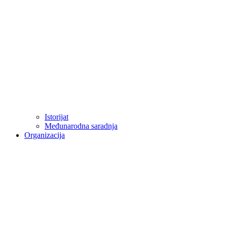
Istorijat
Međunarodna saradnja
Organizacija