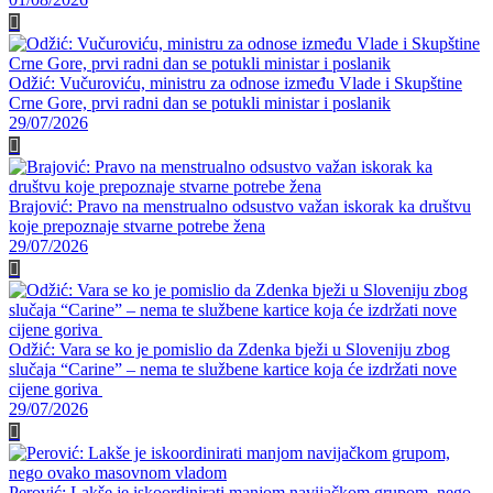
Odžić: Vučuroviću, ministru za odnose između Vlade i Skupštine
Crne Gore, prvi radni dan se potukli ministar i poslanik
29/07/2026
Brajović: Pravo na menstrualno odsustvo važan iskorak ka društvu
koje prepoznaje stvarne potrebe žena
29/07/2026
Odžić: Vara se ko je pomislio da Zdenka bježi u Sloveniju zbog
slučaja “Carine” – nema te službene kartice koja će izdržati nove
cijene goriva
29/07/2026
Perović: Lakše je iskoordinirati manjom navijačkom grupom, nego