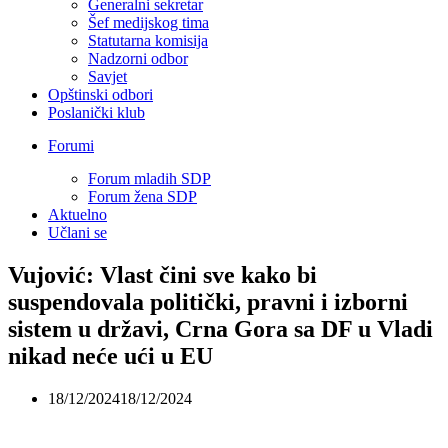
Generalni sekretar
Šef medijskog tima
Statutarna komisija
Nadzorni odbor
Savjet
Opštinski odbori
Poslanički klub
Forumi
Forum mladih SDP
Forum žena SDP
Aktuelno
Učlani se
Vujović: Vlast čini sve kako bi
suspendovala politički, pravni i izborni
sistem u državi, Crna Gora sa DF u Vladi
nikad neće ući u EU
18/12/2024
18/12/2024