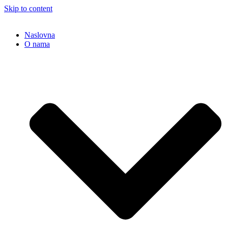
Skip to content
Naslovna
O nama