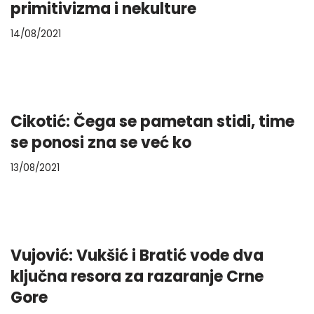
primitivizma i nekulture
14/08/2021
Cikotić: Čega se pametan stidi, time
se ponosi zna se već ko
13/08/2021
Vujović: Vukšić i Bratić vode dva
ključna resora za razaranje Crne
Gore