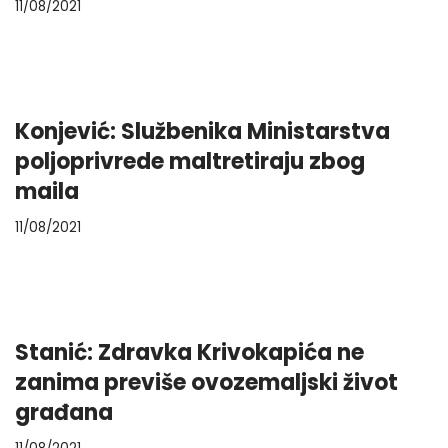
11/08/2021
Konjević: Službenika Ministarstva
poljoprivrede maltretiraju zbog
maila
11/08/2021
Stanić: Zdravka Krivokapića ne
zanima previše ovozemaljski život
građana