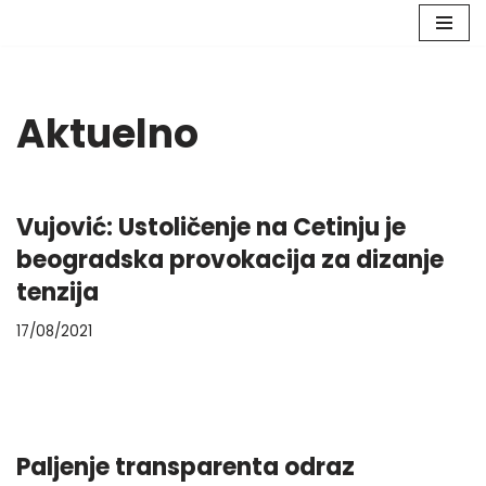
Skip
to
content
Aktuelno
Vujović: Ustoličenje na Cetinju je
beogradska provokacija za dizanje
tenzija
17/08/2021
Paljenje transparenta odraz