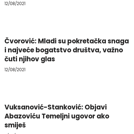
12/08/2021
Čvorović: Mladi su pokretačka snaga
i najveće bogatstvo društva, važno
čuti njihov glas
12/08/2021
Vuksanović-Stanković: Objavi
Abazoviću Temeljni ugovor ako
smiješ