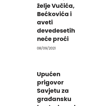
želje Vučića,
Bećkovića i
aveti
devedesetih
neće proći
08/09/2021
Upućen
prigovor
Savjetu za
građansku