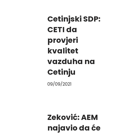
Cetinjski SDP:
CETI da
provjeri
kvalitet
vazduha na
Cetinju
09/09/2021
Zeković: AEM
najavio da će