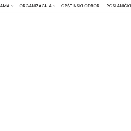
NAMA
ORGANIZACIJA
OPŠTINSKI ODBORI
POSLANIČKI