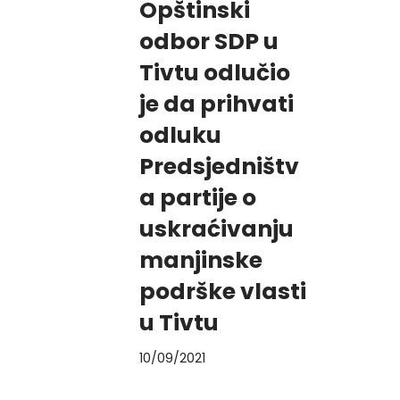
Opštinski
odbor SDP u
Tivtu odlučio
je da prihvati
odluku
Predsjedništv
a partije o
uskraćivanju
manjinske
podrške vlasti
u Tivtu
10/09/2021