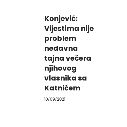
Konjević:
Vijestima nije
problem
nedavna
tajna večera
njihovog
vlasnika sa
Katnićem
10/09/2021