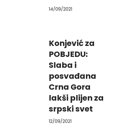
14/09/2021
Konjević za
POBJEDU:
Slaba i
posvađana
Crna Gora
lakši plijen za
srpski svet
12/09/2021