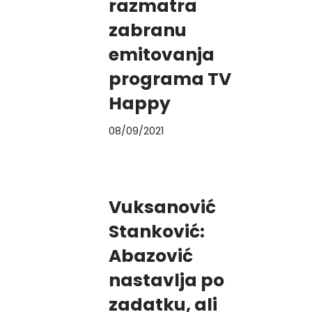
razmatra
zabranu
emitovanja
programa TV
Happy
08/09/2021
Vuksanović
Stanković:
Abazović
nastavlja po
zadatku, ali