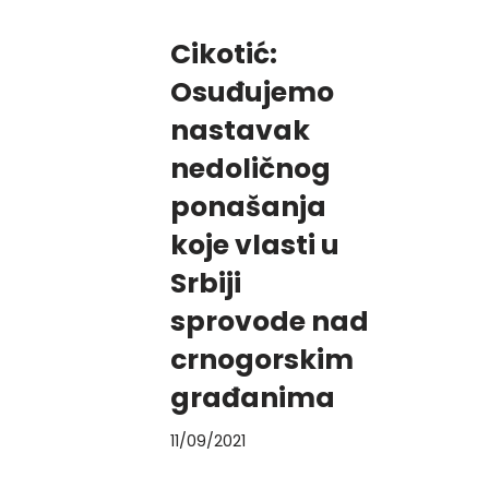
Cikotić:
Osuđujemo
nastavak
nedoličnog
ponašanja
koje vlasti u
Srbiji
sprovode nad
crnogorskim
građanima
11/09/2021